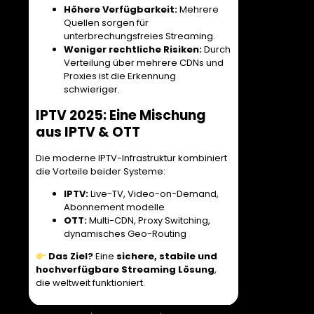
Höhere Verfügbarkeit:
Mehrere
Quellen sorgen für
unterbrechungsfreies Streaming.
Weniger rechtliche Risiken:
Durch
Verteilung über mehrere CDNs und
Proxies ist die Erkennung
schwieriger.
IPTV 2025: Eine Mischung
aus IPTV & OTT
Die moderne IPTV-Infrastruktur kombiniert
die Vorteile beider Systeme:
IPTV:
Live-TV, Video-on-Demand,
Abonnement modelle
OTT:
Multi-CDN, Proxy Switching,
dynamisches Geo-Routing
Das Ziel?
Eine
sichere, stabile und
hochverfügbare Streaming Lösung
,
die weltweit funktioniert.