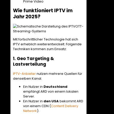
Prime Video
Wie funktioniert IPTV im
Jahr 2025?
Mit fortschrittlicher Technologie hat sich
IPTV erheblich weiterentwickelt. Folgende
Techniken kommen zum Einsatz:
1. Geo Targeting &
Lastverteilung
IPTV-Anbieter
nutzen mehrere Quellen für
denselben Kanal.
Ein Nutzer in
Deutschland
empfängt ARD von einem lokalen
Server.
Ein Nutzer in
den USA
bekommt ARD
von einem CDN (
Content Delivery
Network
).