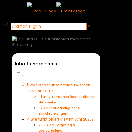
✕
Inhaltsverzeichnis
Was ist der Unterschied zwischen
IPTV und OTT?
IPTV: Fernsehen über dedizierte
Netzwerke
OTT: Streaming ohne
Einschränkungen
Wie funktioniert IPTV im Jahr 2025?
1. Geo Targeting &
Lastverteilung