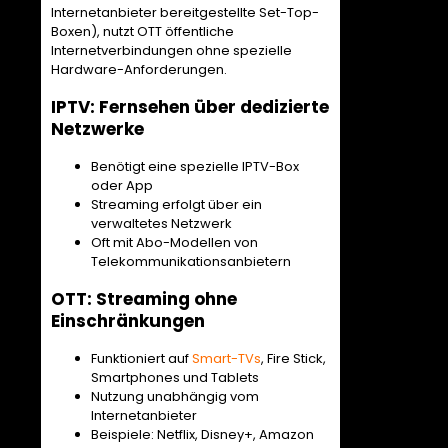
Internetanbieter bereitgestellte Set-Top-
Boxen), nutzt OTT öffentliche
Internetverbindungen ohne spezielle
Hardware-Anforderungen.
IPTV: Fernsehen über dedizierte
Netzwerke
Benötigt eine spezielle IPTV-Box
oder App
Streaming erfolgt über ein
verwaltetes Netzwerk
Oft mit Abo-Modellen von
Telekommunikationsanbietern
OTT: Streaming ohne
Einschränkungen
Funktioniert auf
Smart-TVs
, Fire Stick,
Smartphones und Tablets
Nutzung unabhängig vom
Internetanbieter
Beispiele: Netflix, Disney+, Amazon