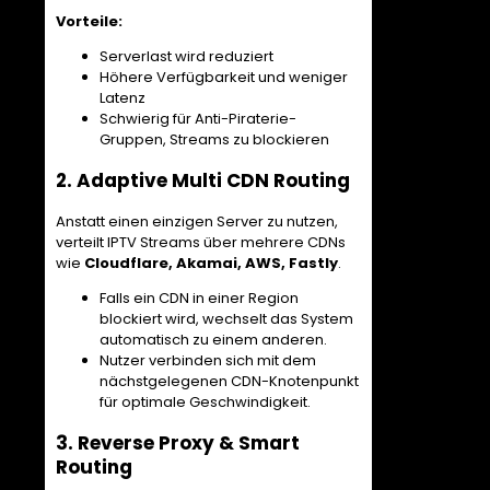
Vorteile:
Serverlast wird reduziert
Höhere Verfügbarkeit und weniger
Latenz
Schwierig für Anti-Piraterie-
Gruppen, Streams zu blockieren
2. Adaptive Multi CDN Routing
Anstatt einen einzigen Server zu nutzen,
verteilt IPTV Streams über mehrere CDNs
wie
Cloudflare, Akamai, AWS, Fastly
.
Falls ein CDN in einer Region
blockiert wird, wechselt das System
automatisch zu einem anderen.
Nutzer verbinden sich mit dem
nächstgelegenen CDN-Knotenpunkt
für optimale Geschwindigkeit.
3. Reverse Proxy & Smart
Routing