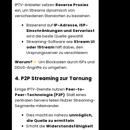
IPTV-Anbieter setzen
Reverse Proxies
ein, um Streams dynamisch von
verschiedenen Standorten zu beziehen.
Basierend auf
IP-Adresse, ISP-
Einschränkungen und Serverlast
wird die beste Quelle gewählt.
Streaming-Software wie
Xtream UI
oder 1Stream
hilft dabei, den
Ursprungsserver zu verschleiern.
Warum?
Um Blockaden durch ISPs und
DDoS-Angriffe zu umgehen.
4. P2P Streaming zur Tarnung
Einige IPTV-Dienste nutzen
Peer-to-
Peer-Technologie (P2P)
. Statt eines
zentralen Servers teilen Nutzer Streaming-
Segmente miteinander.
Dies macht es nahezu
unmöglich,
die Quelle zu ermitteln
.
Erhöht die
Widerstandsfähigkeit