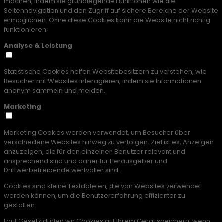
machen, indem sie grundlegende Funktionen wie die
Seitennavigation und den Zugriff auf sichere Bereiche der Website
ermöglichen. Ohne diese Cookies kann die Website nicht richtig
funktionieren.
Analyse & Leistung
Statistische Cookies helfen Websitebesitzern zu verstehen, wie
Besucher mit Websites interagieren, indem sie Informationen
anonym sammeln und melden.
Marketing
Marketing Cookies werden verwendet, um Besucher über
verschiedene Websites hinweg zu verfolgen. Ziel ist es, Anzeigen
anzuzeigen, die für den einzelnen Benutzer relevant und
ansprechend sind und daher für Herausgeber und
Drittwerbetreibende wertvoller sind.
Cookies sind kleine Textdateien, die von Websites verwendet
werden können, um die Benutzererfahrung effizienter zu
gestalten.
Laut Gesetz dürfen wir Cookies auf Ihrem Gerät speichern, wenn