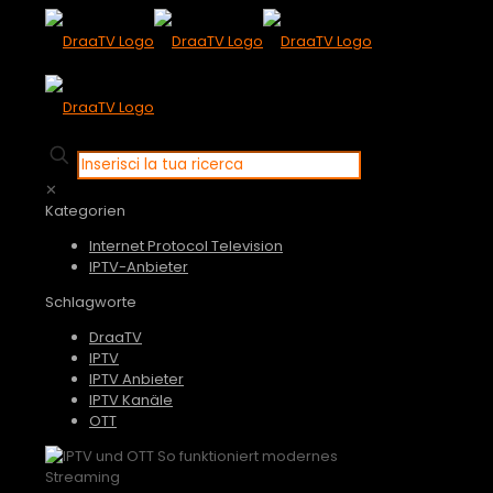
✕
Kategorien
Internet Protocol Television
IPTV-Anbieter
Schlagworte
DraaTV
IPTV
IPTV Anbieter
IPTV Kanäle
OTT