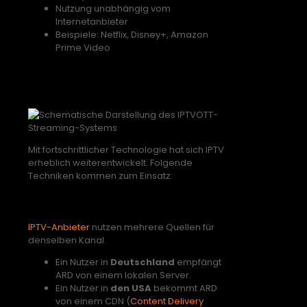
Nutzung unabhängig vom
Internetanbieter
Beispiele: Netflix, Disney+, Amazon
Prime Video
Wie funktioniert IPTV im Jahr
2025?
Mit fortschrittlicher Technologie hat sich IPTV
erheblich weiterentwickelt. Folgende
Techniken kommen zum Einsatz:
1. Geo Targeting & Lastverteilung
IPTV-Anbieter
nutzen mehrere Quellen für
denselben Kanal.
Ein Nutzer in
Deutschland
empfängt
ARD von einem lokalen Server.
Ein Nutzer in
den USA
bekommt ARD
von einem CDN (
Content Delivery