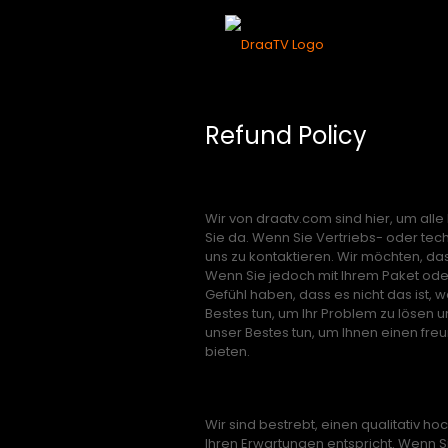
Refund Policy
Rückerstattungsricht
Wir von draatv.com sind hier, um alle
Sie da. Wenn Sie Vertriebs- oder tech
uns zu kontaktieren. Wir möchten, das
Wenn Sie jedoch mit Ihrem Paket oder
Gefühl haben, dass es nicht das ist, 
Bestes tun, um Ihr Problem zu lösen 
unser Bestes tun, um Ihnen einen fre
bieten.
Zufriedenheitsgarantie
Wir sind bestrebt, einen qualitativ ho
Ihren Erwartungen entspricht. Wenn Si