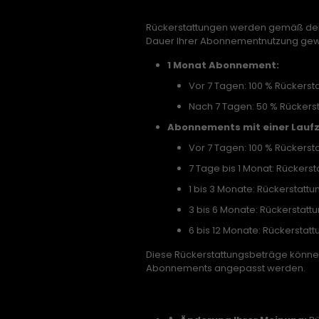
Teilweise Rückerstattung
Rückerstattungen werden gemäß der 
Dauer Ihrer Abonnementnutzung gew
1 Monat Abonnement:
Vor 7 Tagen: 100 % Rückersta
Nach 7 Tagen: 50 % Rückerst
Abonnements mit einer Laufze
Vor 7 Tagen: 100 % Rückersta
7 Tage bis 1 Monat: Rückerst
1 bis 3 Monate: Rückerstattu
3 bis 6 Monate: Rückerstatt
6 bis 12 Monate: Rückerstatt
Diese Rückerstattungsbeträge könne
Abonnements angepasst werden.
Ausschlüsse