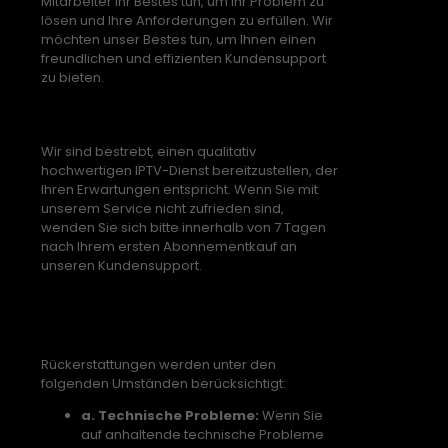
Mitarbeiter ihr Bestes tun, um Ihr Problem zu
lösen und Ihre Anforderungen zu erfüllen. Wir
möchten unser Bestes tun, um Ihnen einen
freundlichen und effizienten Kundensupport
zu bieten.
Zufriedenheitsgarantie
Wir sind bestrebt, einen qualitativ
hochwertigen IPTV-Dienst bereitzustellen, der
Ihren Erwartungen entspricht. Wenn Sie mit
unserem Service nicht zufrieden sind,
wenden Sie sich bitte innerhalb von 7 Tagen
nach Ihrem ersten Abonnementkauf an
unseren Kundensupport.
Gültige
Rückerstattungsanträge
Rückerstattungen werden unter den
folgenden Umständen berücksichtigt:
a. Technische Probleme:
Wenn Sie
auf anhaltende technische Probleme