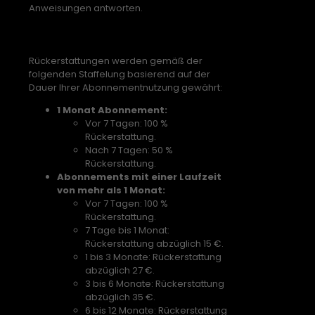
Anweisungen antworten.
Teilweise Rückerstattungen
Rückerstattungen werden gemäß der
folgenden Staffelung basierend auf der
Dauer Ihrer Abonnementnutzung gewährt:
1 Monat Abonnement:
Vor 7 Tagen: 100 %
Rückerstattung.
Nach 7 Tagen: 50 %
Rückerstattung.
Abonnements mit einer Laufzeit
von mehr als 1 Monat:
Vor 7 Tagen: 100 %
Rückerstattung.
7 Tage bis 1 Monat:
Rückerstattung abzüglich 15 €.
1 bis 3 Monate: Rückerstattung
abzüglich 27 €.
3 bis 6 Monate: Rückerstattung
abzüglich 35 €.
6 bis 12 Monate: Rückerstattung