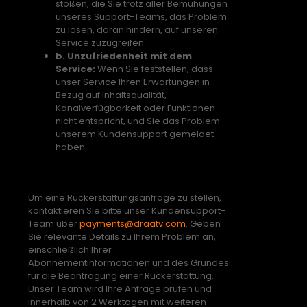
stoßen, die Sie trotz aller Bemühungen
unseres Support-Teams, das Problem
zu lösen, daran hindern, auf unseren
Service zuzugreifen.
b. Unzufriedenheit mit dem
Service:
Wenn Sie feststellen, dass
unser Service Ihren Erwartungen in
Bezug auf Inhaltsqualität,
Kanalverfügbarkeit oder Funktionen
nicht entspricht, und Sie das Problem
unserem Kundensupport gemeldet
haben.
Rückerstattungsprozess
Um eine Rückerstattungsanfrage zu stellen,
kontaktieren Sie bitte unser Kundensupport-
Team über
payments@draatv.com
. Geben
Sie relevante Details zu Ihrem Problem an,
einschließlich Ihrer
Abonnementinformationen und des Grundes
für die Beantragung einer Rückerstattung.
Unser Team wird Ihre Anfrage prüfen und
innerhalb von 2 Werktagen mit weiteren