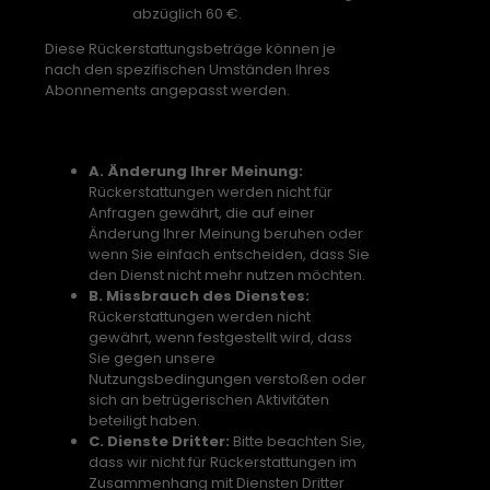
abzüglich 60 €.
Diese Rückerstattungsbeträge können je
nach den spezifischen Umständen Ihres
Abonnements angepasst werden.
Ausschlüsse
A. Änderung Ihrer Meinung:
Rückerstattungen werden nicht für
Anfragen gewährt, die auf einer
Änderung Ihrer Meinung beruhen oder
wenn Sie einfach entscheiden, dass Sie
den Dienst nicht mehr nutzen möchten.
B. Missbrauch des Dienstes:
Rückerstattungen werden nicht
gewährt, wenn festgestellt wird, dass
Sie gegen unsere
Nutzungsbedingungen verstoßen oder
sich an betrügerischen Aktivitäten
beteiligt haben.
C. Dienste Dritter:
Bitte beachten Sie,
dass wir nicht für Rückerstattungen im
Zusammenhang mit Diensten Dritter