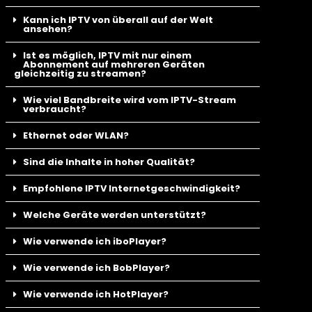
Kann ich IPTV von überall auf der Welt
ansehen?
Ist es möglich, IPTV mit nur einem
Abonnement auf mehreren Geräten
gleichzeitig zu streamen?
Wie viel Bandbreite wird vom IPTV-Stream
verbraucht?
Ethernet oder WLAN?
Sind die Inhalte in hoher Qualität?
Empfohlene IPTV Internetgeschwindigkeit?
Welche Geräte werden unterstützt?
Wie verwende ich iboPlayer?
Wie verwende ich BobPlayer?
Wie verwende ich HotPlayer?