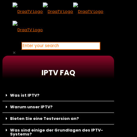
✕
IPTV FAQ
Was ist IPTV?
Warum unser IPTV?
Bieten Sie eine Testversion an?
Was sind einige der Grundlagen des IPTV-
Systems?