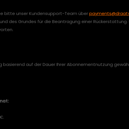
 Sie bitte unser Kundensupport-Team über
payments@draat
 und des Grundes für die Beantragung einer Rückerstattung.
orten.
en
 basierend auf der Dauer Ihrer Abonnementnutzung gewähr
nat:
€.