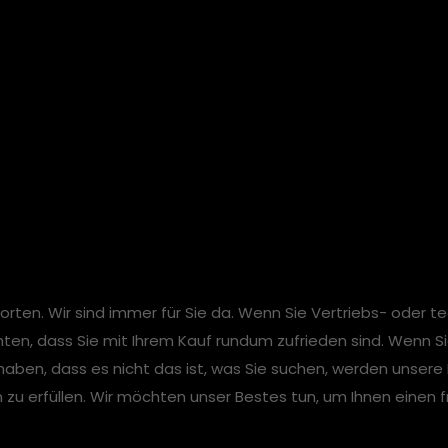
inie für draatv.com
worten. Wir sind immer für Sie da. Wenn Sie Vertriebs- oder 
chten, dass Sie mit Ihrem Kauf rundum zufrieden sind. Wenn S
aben, dass es nicht das ist, was Sie suchen, werden unsere M
 zu erfüllen. Wir möchten unser Bestes tun, um Ihnen einen 