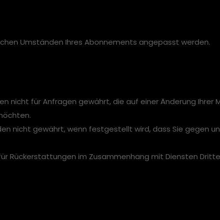
fischen Umständen Ihres Abonnements angepasst werden.
 nicht für Anfragen gewährt, die auf einer Änderung Ihrer
 möchten.
n nicht gewährt, wenn festgestellt wird, dass Sie gegen 
 für Rückerstattungen im Zusammenhang mit Diensten Dritter 
.