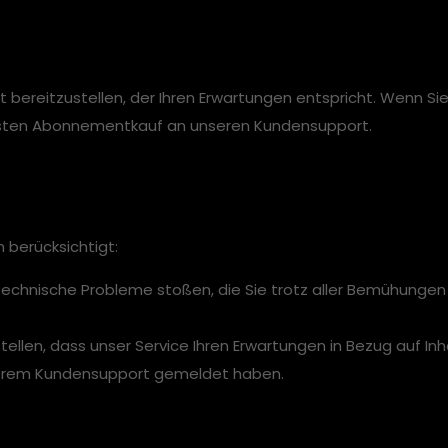
t bereitzustellen, der Ihren Erwartungen entspricht. Wenn Sie
ersten Abonnementkauf an unseren Kundensupport.
nträge
berücksichtigt:
echnische Probleme stoßen, die Sie trotz aller Bemühunge
ellen, dass unser Service Ihren Erwartungen in Bezug auf Inh
nserem Kundensupport gemeldet haben.