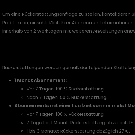
Um eine Rückerstattungsanfrage zu stellen, kontaktieren
Problem an, einschließlich Ihrer Abonnementinformationen
innerhalb von 2 Werktagen mit weiteren Anweisungen antw
Teilweise Rückerstattung
Rückerstattungen werden gemäß der folgenden Staffelung
1 Monat Abonnement:
Vor 7 Tagen: 100 % Rückerstattung.
Nach 7 Tagen: 50 % Rückerstattung.
Abonnements mit einer Laufzeit von mehr als 1 Mo
Vor 7 Tagen: 100 % Rückerstattung.
7 Tage bis 1 Monat: Rückerstattung abzüglich 15 
1 bis 3 Monate: Rückerstattung abzüglich 27 €.