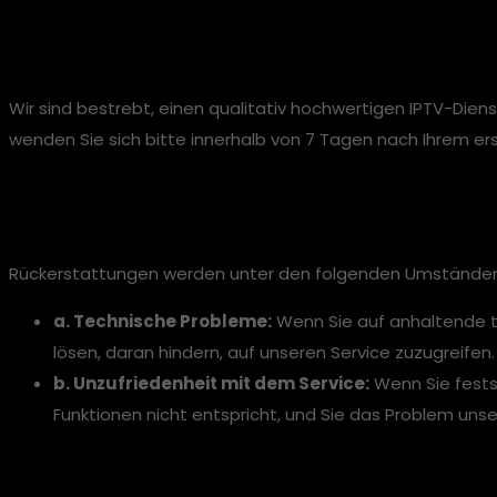
Zufriedenheitsgarantie
Wir sind bestrebt, einen qualitativ hochwertigen IPTV-Diens
wenden Sie sich bitte innerhalb von 7 Tagen nach Ihrem 
Gültige Rückerstattungsa
Rückerstattungen werden unter den folgenden Umständen 
a. Technische Probleme:
Wenn Sie auf anhaltende t
lösen, daran hindern, auf unseren Service zuzugreifen.
b. Unzufriedenheit mit dem Service:
Wenn Sie festst
Funktionen nicht entspricht, und Sie das Problem u
Rückerstattungsprozess