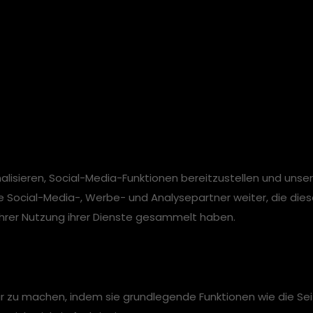
lisieren, Social-Media-Funktionen bereitzustellen und unse
e Social-Media-, Werbe- und Analysepartner weiter, die die
 Ihrer Nutzung ihrer Dienste gesammelt haben.
 zu machen, indem sie grundlegende Funktionen wie die Seit