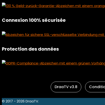
Connexion 100% sécurisée
Protection des données
DraaTV v3.8
Conditio
© 2017 - 2026 DraaTV.