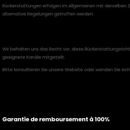
Rückerstattungen erfolgen im Allgemeinen mit derselben 
alternative Regelungen getroffen werden.
Änderung der Richtlinie
Wir behalten uns das Recht vor, diese Rückerstattungsrich
geeignete Kanäle mitgeteilt.
Bitte konsultieren Sie unsere Website oder wenden Sie sic
Garantie de remboursement à 100%