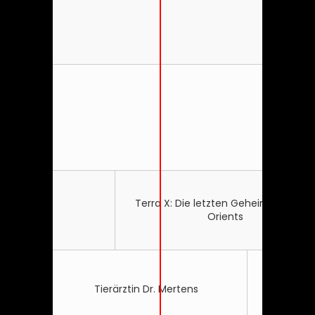
Terra X: Die letzten Geheimnisse des
ieg
Orients
Tierärztin Dr. Mertens