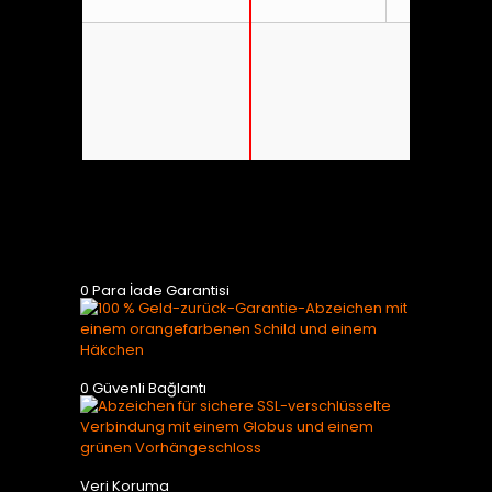
SOKO Wien
0 Para İade Garantisi
Navy CIS
0 Güvenli Bağlantı
Veri Koruma