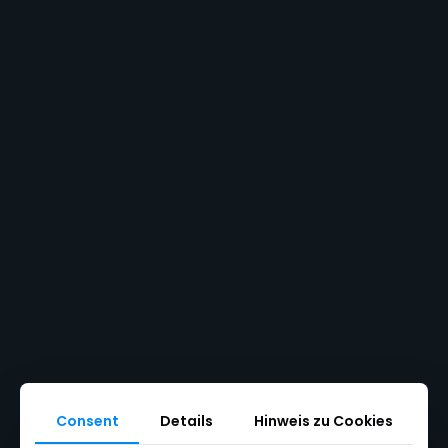
Write a review
Consent
Details
Hinweis zu Cookies
Your rating