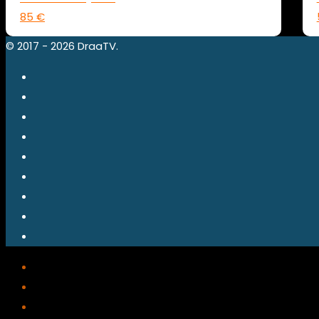
85 €
© 2017 - 2026 DraaTV.