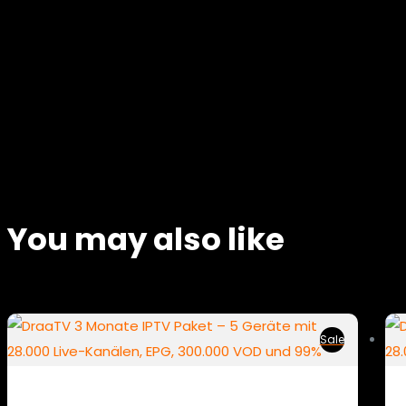
You may also like
Sale
Flex Family 3M