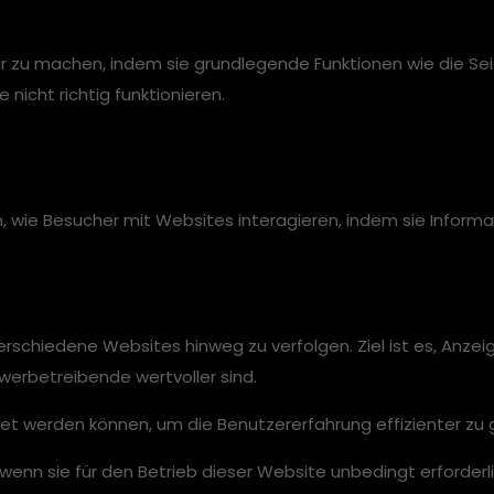
 zu machen, indem sie grundlegende Funktionen wie die Seit
icht richtig funktionieren.
en, wie Besucher mit Websites interagieren, indem sie Inf
chiedene Websites hinweg zu verfolgen. Ziel ist es, Anzeig
werbetreibende wertvoller sind.
et werden können, um die Benutzererfahrung effizienter zu 
wenn sie für den Betrieb dieser Website unbedingt erforderli