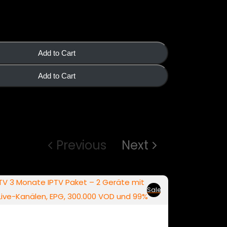
Add to Cart
Add to Cart
Previous
Next
Sale
x Duo 3M