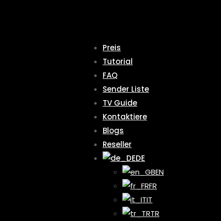
Preis
Tutorial
FAQ
Sender Liste
TV Guide
Kontaktiere
Blogs
Reseller
DE
EN
FR
IT
TR