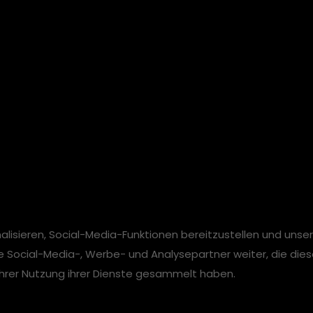
lisieren, Social-Media-Funktionen bereitzustellen und unse
e Social-Media-, Werbe- und Analysepartner weiter, die die
 Ihrer Nutzung ihrer Dienste gesammelt haben.