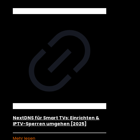
NextDNS für Smart TVs: Einrichten &
IPTV-Sperren umgehen [2025]
Mehr lesen