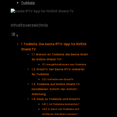
TiviMate
Inhaltsverzeichnis
TiviMate: Die beste IPTV-App für NVIDIA
Shield TV
Warum ist TiviMate die beste Wahl
für NVIDIA Shield TV?
Hauptfunktionen von TiviMate:
DraaTV: Der beste IPTV-Anbieter
für TiviMate
Vorteile von DraaTV:
TiviMate auf NVIDIA Shield TV
installieren: Schritt-für-Schritt-
Anleitung
FAQs zu TiviMate und DraaTV
1. Ist TiviMate kostenlos?
2. Kann ich TiviMate auf
anderen Geräten nutzen?