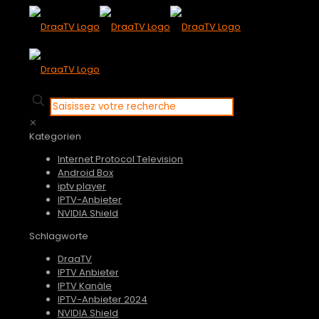
✕
Kategorien
Internet Protocol Television
Android Box
iptv player
IPTV-Anbieter
NVIDIA Shield
Schlagworte
DraaTV
IPTV Anbieter
IPTV Kanäle
IPTV-Anbieter 2024
NVIDIA Shield