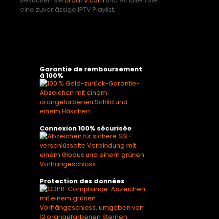
Besuchen Sie
DraaTV.com
und erhalten Sie
eine zuverlässige IPTV Playlist.
Garantie de remboursement
à 100%
Connexion 100% sécurisée
Protection des données