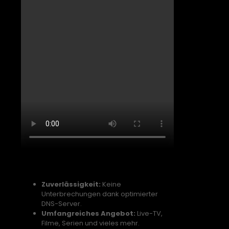
Vorteile von DraaTV:
Zuverlässigkeit:
Keine
Unterbrechungen dank optimierter
DNS-Server.
Umfangreiches Angebot:
Live-TV,
Filme, Serien und vieles mehr.