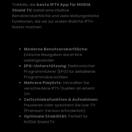
TiviMate, die
beste IPTV App für NVIDIA
Shield TV
, bietet eine intuitive
Benutzeroberfläche und viele leistungsstarke
Funktionen, die sie zur ersten Wahl für IPTV-
Nutzer machen.
Hauptfunktionen von TiviMate:
Moderne Benutzeroberfläche:
Einfache Navigation durch Ihre
Lieblingssender.
EPG-Unterstützung:
Elektronischer
Programmführer (EPG) für detaillierte
Programmübersichten.
Mehrere Playlists:
Verwalten Sie
verschiedene IPTV Quellen an einem
Ort.
Zeitschiebefunktion & Aufnahmen:
Pausieren oder speichern Sie Live-TV
(Premium-Version erforderlich).
Optimale Stabilität:
Perfekt für
NVIDIA Shield TV.