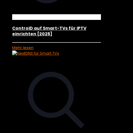
ControlD auf Smart-TVs für IPTV
einrichten [2025]
Mehr lesen