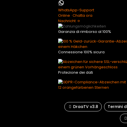
WhatsApp-Support
Online · Chatta ora
Nachricht →
Garanzia di rimborso al 100%
Connessione 100% sicura
Protezione dei dati
DraaTV v3.8
Termini di