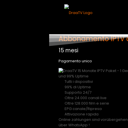
Abbonamento IPTV d
15 mesi
Pagamento unico
Tutti i dispositivi
99% di Uptime
Supporto 24/7
Oltre 24.000 canali live
Oltre 128.000 film e serie
EPG canale/Ripresa
Attivazione rapida
Online zahlungen sind vorübergehend 
über WhatsApp !