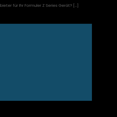
eter für Ihr Formuler Z Series Gerät?
[…]