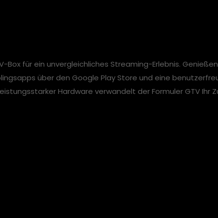
V-Box für ein unvergleichliches Streaming-Erlebnis. Genieße
ieblingsapps über den Google Play Store und eine benutzerfre
istungsstarker Hardware verwandelt der Formuler GTV Ihr Z