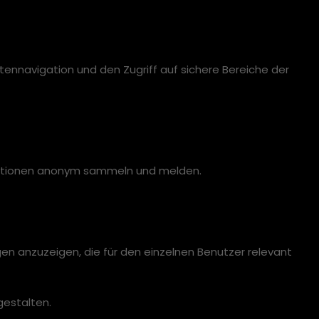
ennavigation und den Zugriff auf sichere Bereiche der
ormationen anonym sammeln und melden.
en anzuzeigen, die für den einzelnen Benutzer relevant
gestalten.