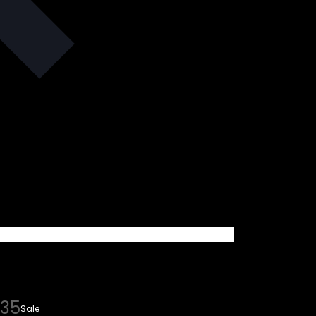
.35
Sale