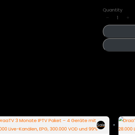
Quantity
Sale