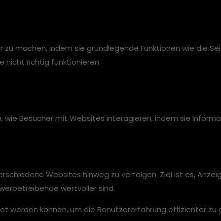
 zu machen, indem sie grundlegende Funktionen wie die Seit
icht richtig funktionieren.
en, wie Besucher mit Websites interagieren, indem sie Inf
chiedene Websites hinweg zu verfolgen. Ziel ist es, Anzeig
werbetreibende wertvoller sind.
et werden können, um die Benutzererfahrung effizienter zu 