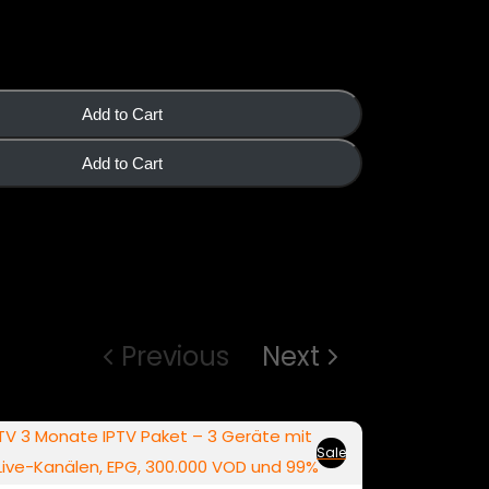
Add to Cart
Add to Cart
Previous
Next
Sale