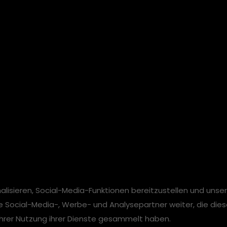
lisieren, Social-Media-Funktionen bereitzustellen und unse
e Social-Media-, Werbe- und Analysepartner weiter, die die
 Ihrer Nutzung ihrer Dienste gesammelt haben.